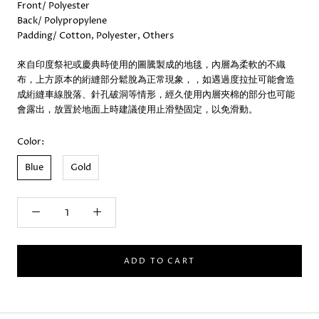
Front/ Polyester
Back/ Polypropylene
Padding/ Cotton, Polyester, Others
來自印度祭祀或慶典時使用的圖騰製成的地毯，內層為柔軟的不織
布，上方原本的絎縫部分鬆脫為正常現象，
，如遇過度拉扯可能會造
成絎縫車線脫落、針孔破洞等情形，經久使用內層夾棉的部分也可能
會露出，放置於地面上時建議使用止滑墊固定，以免滑動。
Color:
Blue
Gold
ADD TO CART