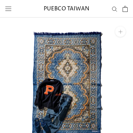
Skip
PUEBCO TAIWAN
to
content